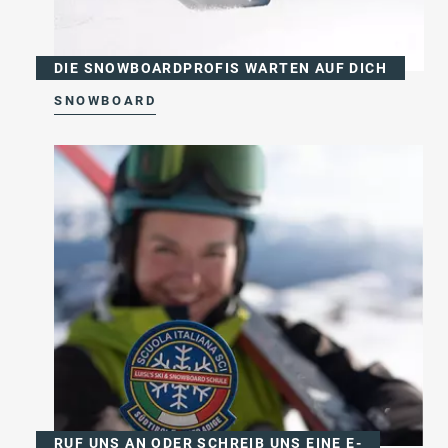
DIE SNOWBOARDPROFIS WARTEN AUF DICH
SNOWBOARD
RUF UNS AN ODER SCHREIB UNS EINE E-