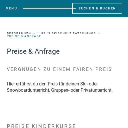
MENU
SUCHEN & BUCHEN
BERGBAHNEN
LUISL'S SKISCHULE RATSCHINGS
PREISE & ANFRAGE
Preise & Anfrage
VERGNÜGEN ZU EINEM FAIREN PREIS
Hier erfährst du den Preis für deinen Ski- oder
Snowboardunterricht, Gruppen- oder Privatunterricht.
PREISE KINDERKURSE